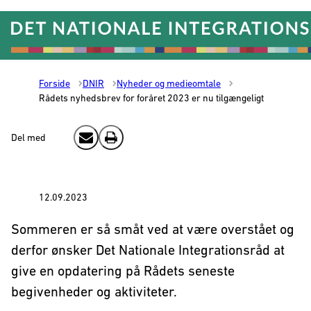
Gå til forsiden
Forside
DNIR
Nyheder og medieomtale
Rådets nyhedsbrev for foråret 2023 er nu tilgængeligt
Del med
Send email
Print
12.09.2023
Sommeren er så småt ved at være overstået og
derfor ønsker Det Nationale Integrationsråd at
give en opdatering på Rådets seneste
begivenheder og aktiviteter.