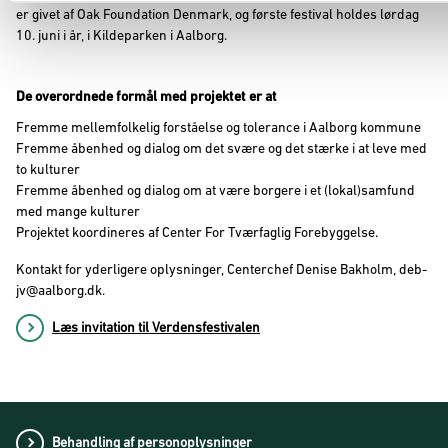
er givet af Oak Foundation Denmark, og første festival holdes lørdag
10. juni i år, i Kildeparken i Aalborg.
De overordnede formål med projektet er at
Fremme mellemfolkelig forståelse og tolerance i Aalborg kommune
Fremme åbenhed og dialog om det svære og det stærke i at leve med
to kulturer
Fremme åbenhed og dialog om at være borgere i et (lokal)samfund
med mange kulturer
Projektet koordineres af Center For Tværfaglig Forebyggelse.
Kontakt for yderligere oplysninger, Centerchef Denise Bakholm, deb-
jv@aalborg.dk.
Læs invitation til Verdensfestivalen
Behandling af personoplysninger