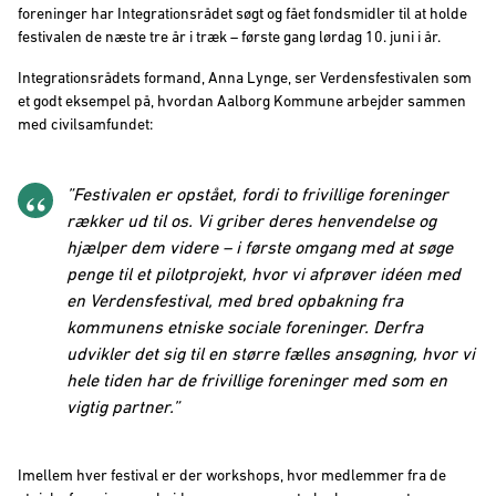
foreninger har Integrationsrådet søgt og fået fondsmidler til at holde
festivalen de næste tre år i træk – første gang lørdag 10. juni i år.
Integrationsrådets formand, Anna Lynge, ser Verdensfestivalen som
et godt eksempel på, hvordan Aalborg Kommune arbejder sammen
med civilsamfundet:
”Festivalen er opstået, fordi to frivillige foreninger
rækker ud til os. Vi griber deres henvendelse og
hjælper dem videre – i første omgang med at søge
penge til et pilotprojekt, hvor vi afprøver idéen med
en Verdensfestival, med bred opbakning fra
kommunens etniske sociale foreninger. Derfra
udvikler det sig til en større fælles ansøgning, hvor vi
hele tiden har de frivillige foreninger med som en
vigtig partner.”
Imellem hver festival er der workshops, hvor medlemmer fra de