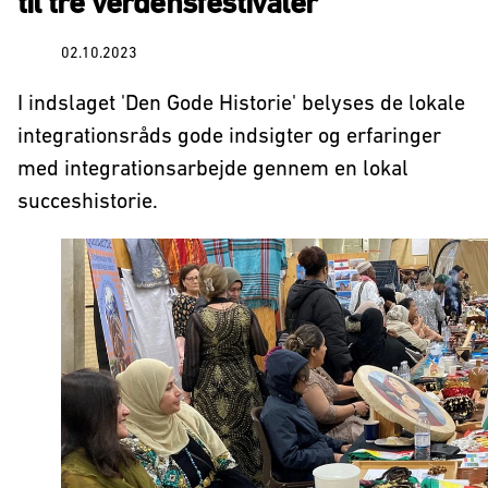
til tre verdensfestivaler
02.10.2023
I indslaget 'Den Gode Historie' belyses de lokale
integrationsråds gode indsigter og erfaringer
med integrationsarbejde gennem en lokal
succeshistorie.