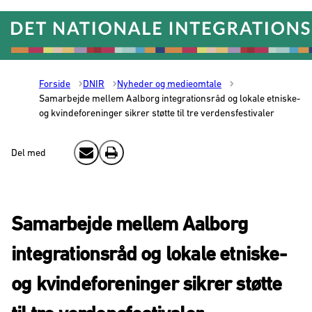
Gå til forsiden
Forside
DNIR
Nyheder og medieomtale
Samarbejde mellem Aalborg integrationsråd og lokale etniske-
og kvindeforeninger sikrer støtte til tre verdensfestivaler
Del med
Send email
Print
Samarbejde mellem Aalborg
integrationsråd og lokale etniske-
og kvindeforeninger sikrer støtte