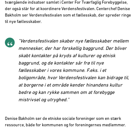
tværgående indsatser samlet i Center For Tværfaglig Forebyggelse,
der også står for at koordinere Verdensfestivalen. Centerchef Denise
Bakholm ser Verdensfestivalen som et fællesskab, der spreder ringe
til nye fællesskaber.
”Verdensfestivalen skaber nye fællesskaber mellem
mennesker, der har forskellig baggrund. Der bliver
skabt kontakter på kryds af kulturer og etnisk
baggrund, og de kontakter sår frø til nye
fællesskaber i vores kommune. F.eks. i et
boligområde, hvor Verdensfestivalen kan bidrage til,
at borgerne i et område kender hinandens kultur
bedre og kan rykke sammen om at forebygge
mistrivsel og utryghed.”
Denise Bakholm ser de etniske sociale foreninger som en stærk
ressource, både for kommunen og for foreningernes medlemmer.