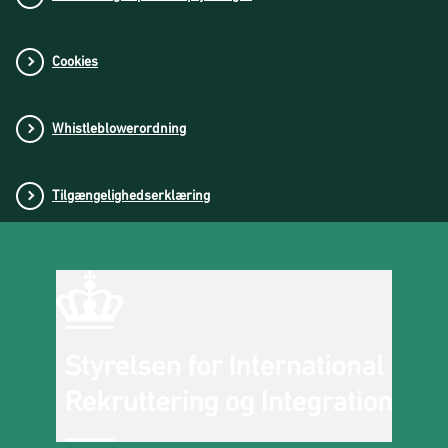
Cookies
Whistleblowerordning
Tilgængelighedserklæring