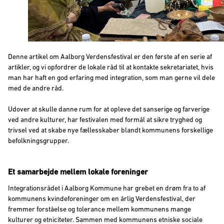
Denne artikel om Aalborg Verdensfestival er den første af en serie af
artikler, og vi opfordrer de lokale råd til at kontakte sekretariatet, hvis
man har haft en god erfaring med integration, som man gerne vil dele
med de andre råd.
Udover at skulle danne rum for at opleve det sanserige og farverige
ved andre kulturer, har festivalen med formål at sikre tryghed og
trivsel ved at skabe nye fællesskaber blandt kommunens forskellige
befolkningsgrupper.
Et samarbejde mellem lokale foreninger
Integrationsrådet i Aalborg Kommune har grebet en drøm fra to af
kommunens kvindeforeninger om en årlig Verdensfestival, der
fremmer forståelse og tolerance mellem kommunens mange
kulturer og etniciteter. Sammen med kommunens etniske sociale