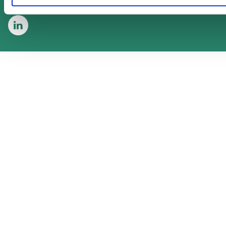
Se os på LinkedIn