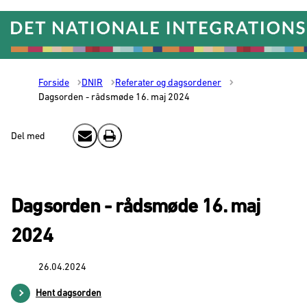
Gå til forsiden
Forside
DNIR
Referater og dagsordener
Dagsorden - rådsmøde 16. maj 2024
Del med
Send email
Print
Dagsorden - rådsmøde 16. maj
2024
26.04.2024
Hent dagsorden