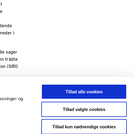
t
re
ldende
neder i
lle sager
en trådte
ion (SIRI)
Tillad alle cookies
pasninger og
Tilgængelighedserklæring
Tillad valgte cookies
Tillad kun nødvendige cookies