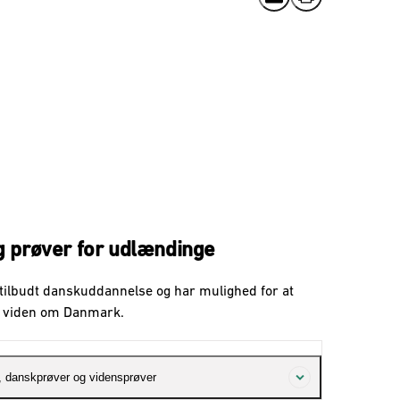
Send email
Print
 prøver for udlændinge
tilbudt danskuddannelse og har mulighed for at
g viden om Danmark.
 danskprøver og vidensprøver