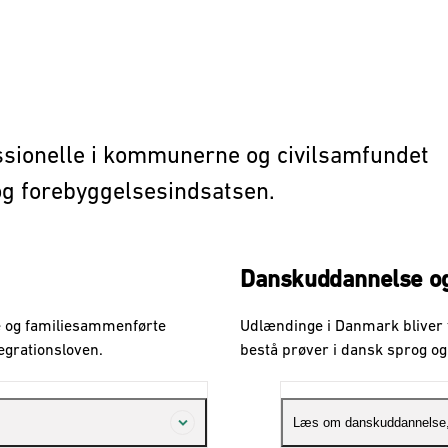
essionelle i kommunerne og civilsamfundet
og forebyggelsesindsatsen.
Danskuddannelse og
 og familiesammenførte
Udlændinge i Danmark bliver 
tegrationsloven.
bestå prøver i dansk sprog o
Læs om danskuddannelse,