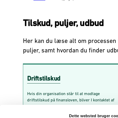
Tilskud, puljer, udbud
Her kan du læse alt om processen 
puljer, samt hvordan du finder udbu
Driftstilskud
Driftstilskud
Hvis din organisation står til at modtage
driftstilskud på finansloven, bliver I kontaktet af
SIRI. Man kan ikke ansøge om driftstilskud.
Dette websted bruger coo