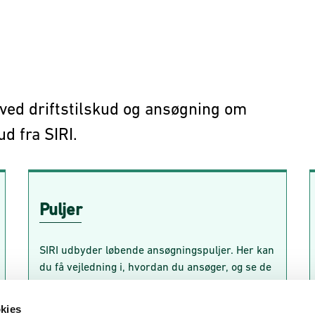
ved driftstilskud og ansøgning om
d fra SIRI.
Puljer
Puljer
SIRI udbyder løbende ansøgningspuljer. Her kan
du få vejledning i, hvordan du ansøger, og se de
aktuelle puljer.
kies