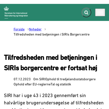
Fold søgefelt ud
Menu
Gå til forsiden
Forside
Nyheder
Tilfredsheden med betjeningen i SIRIs Borgercentre
Tilfredsheden med betjeningen i
SIRIs borgercentre er fortsat høj
07.12.2023
Om SIRI
Ophold til tredjelandsstatsborgere
Ophold efter EU-reglerne
Tal og statistik
SIRI har i uge 43 i 2023 gennemført sin
halvårlige brugerundersøgelse af tilfredsheden