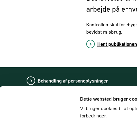
arbejde på erhv
Kontrollen skal foreby
bevidst misbrug.
Hent publikationen
Behandling af personoplysninger
Dette websted bruger coo
Vi bruger cookies til at op
forbedringer.