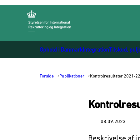
Gå til forsiden
Ophold i Danmark
Integration
Tilskud, pulj
Forside
Publikationer
Kontrolresultater 2021-2
Kontrolres
08.09.2023
Beskrivelse af i