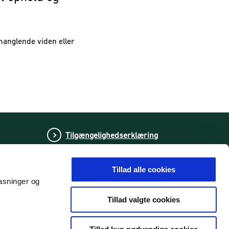
anglende viden eller
Tilgængelighedserklæring
Tillad alle cookies
pasninger og
Se os på LinkedIn
Tillad valgte cookies