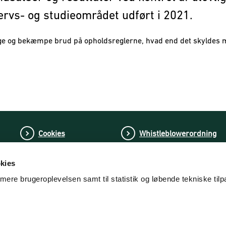
ervs- og studieområdet udført i 2021.
gge og bekæmpe brud på opholdsreglerne, hvad end det skyldes m
Cookies
Whistleblowerordning
kies
timere brugeroplevelsen samt til statistik og løbende tekniske til